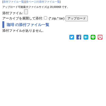
[
添付ファイル一覧
] [
全ページの添付ファイル一覧
]
アップロード可能最大ファイルサイズは 20,000KB です。
添付ファイル:
アーカイブを展開して添付:
(*.zip,*.tar)
珈琲 の添付ファイル一覧
添付ファイルがありません。