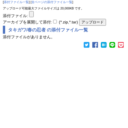
[
添付ファイル一覧
] [
全ページの添付ファイル一覧
]
アップロード可能最大ファイルサイズは 20,000KB です。
添付ファイル:
アーカイブを展開して添付:
(*.zip,*.tar)
タキガワ/春の忍者 の添付ファイル一覧
添付ファイルがありません。