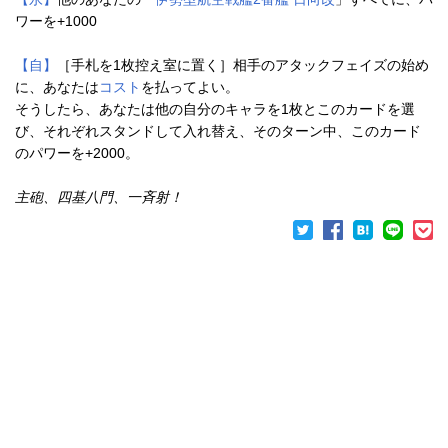
ワーを+1000
【自】
［手札を1枚控え室に置く］相手のアタックフェイズの始め
に、あなたは
コスト
を払ってよい。
そうしたら、あなたは他の自分のキャラを1枚とこのカードを選
び、それぞれスタンドして入れ替え、そのターン中、このカード
のパワーを+2000。
主砲、四基八門、一斉射！