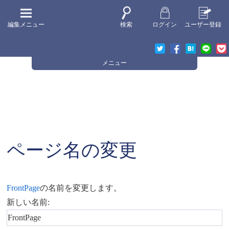
編集メニュー
検索
ログイン
ユーザー登録
メニュー
ページ名の変更
FrontPage
の名前を変更します。
新しい名前: