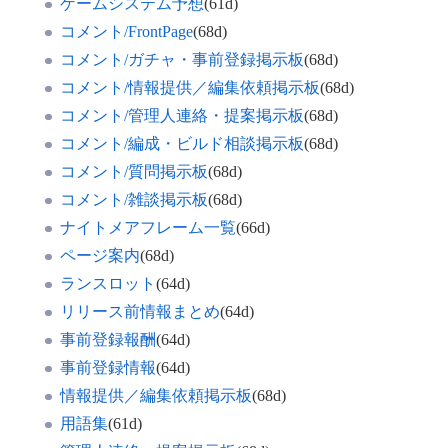
ゲームシステム予想
(61d)
コメント/FrontPage
(68d)
コメント/ガチャ・事前登録掲示板
(68d)
コメント/情報提供／編集依頼掲示板
(68d)
コメント/管理人連絡・提案掲示板
(68d)
コメント/編成・ビルド相談掲示板
(68d)
コメント/質問掲示板
(68d)
コメント/雑談掲示板
(68d)
ナイトメアフレーム一覧
(66d)
ページ案内
(68d)
ランスロット
(64d)
リリース前情報まとめ
(64d)
事前登録報酬
(64d)
事前登録情報
(64d)
情報提供／編集依頼掲示板
(68d)
用語集
(61d)