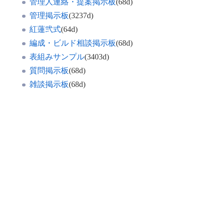
管理人連絡・提案掲示板
(68d)
管理掲示板
(3237d)
紅蓮弐式
(64d)
編成・ビルド相談掲示板
(68d)
表組みサンプル
(3403d)
質問掲示板
(68d)
雑談掲示板
(68d)