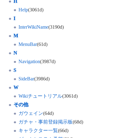
H
Help
(3061d)
I
InterWikiName
(3190d)
M
MenuBar
(61d)
N
Navigation
(3987d)
S
SideBar
(3986d)
W
Wikiチュートリアル
(3061d)
その他
ガウェイン
(64d)
ガチャ・事前登録掲示板
(68d)
キャラクター一覧
(66d)