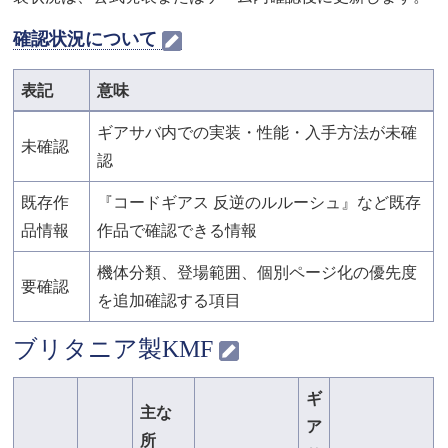
確認状況について
表記
意味
ギアサバ内での実装・性能・入手方法が未確
未確認
認
既存作
『コードギアス 反逆のルルーシュ』など既存
品情報
作品で確認できる情報
機体分類、登場範囲、個別ページ化の優先度
要確認
を追加確認する項目
ブリタニア製KMF
ギ
主な
ア
所