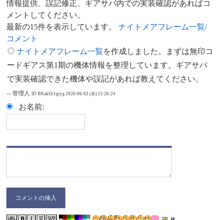
情報提供、誤記修正、ギアサバ内での実装確認があればコ
メントしてください。
最新の15件を表示しています。
ナイトメアフレーム一覧/
コメント
ナイトメアフレーム一覧
を作成しました。まずは無印コ
ードギアス第1期の機体情報を整理しています。ギアサバ
で実装確認できた機体や誤記があれば教えてください。
-- 管理人
ID:BXakOi1giyg
2026-06-03 (水) 13:26:24
お名前: