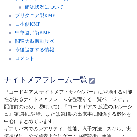
確認状況について
ブリタニア製KMF
日本側KMF
中華連邦製KMF
関連大型機動兵器
今後追加する情報
コメント
ナイトメアフレーム一覧
『コードギアス ナイトメア・サバイバー』に登場する可能
性があるナイトメアフレームを整理する一覧ページです。
配信前のため、現時点では『コードギアス 反逆のルルーシ
ュ』第1期に登場、または第1期の出来事に関係する機体を
中心にまとめています。
ギアサバ内でのレアリティ、性能、入手方法、スキル、実
装状況は、公式発表またはゲーム内確認後に更新します。