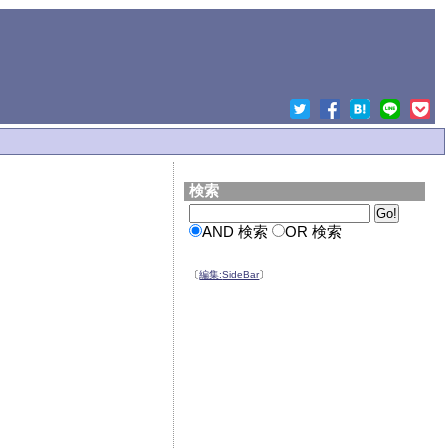
検索
AND 検索
OR 検索
〔
編集:
SideBar
〕