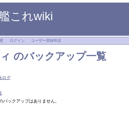
これwiki
更
ログイン
ユーザー登録申請
ティ
のバックアップ一覧
集ログ
覧
のバックアップはありません。