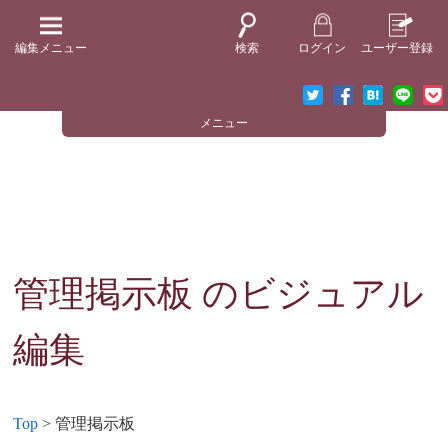
編集メニュー
検索
ログイン
ユーザー登録
メニュー
管理掲示板
のビジュアル
編集
Top
> 管理掲示板