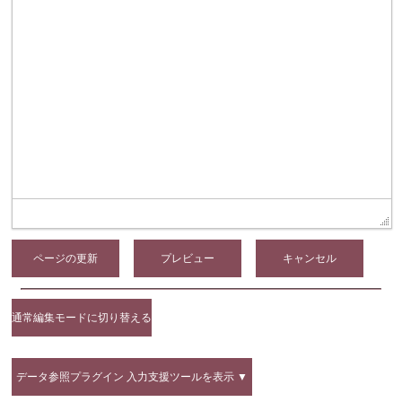
ページの更新
通常編集モードに切り替える
データ参照プラグイン 入力支援ツールを表示 ▼