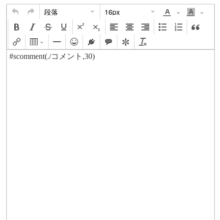
段落
16px