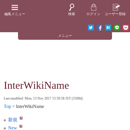
編集メニュー
検索
ログイン
ユーザー登録
メニュー
InterWikiName
Last-modified: Mon, 13 Nov 2017 15:59:58 JST (3189d)
Top
> InterWikiName
新規
New