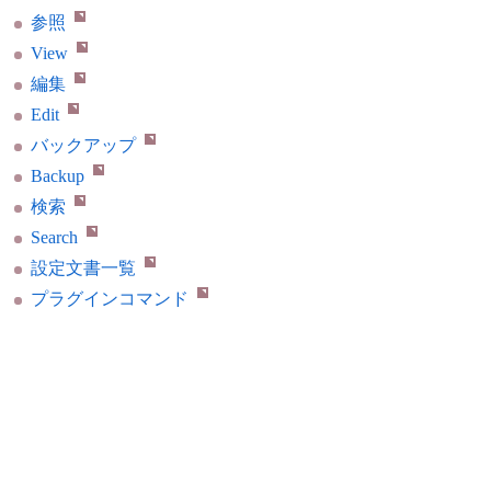
参照
View
編集
Edit
バックアップ
Backup
検索
Search
設定文書一覧
プラグインコマンド