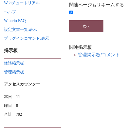
Wikiチュートリアル
関連ページもリネームする
ヘルプ
Wicurio FAQ
設定文書一覧:表示
プラグインコマンド:表示
関連掲示板
掲示板
管理掲示板/コメント
雑談掲示板
管理掲示板
アクセスカウンター
本日：11
昨日：8
合計：792