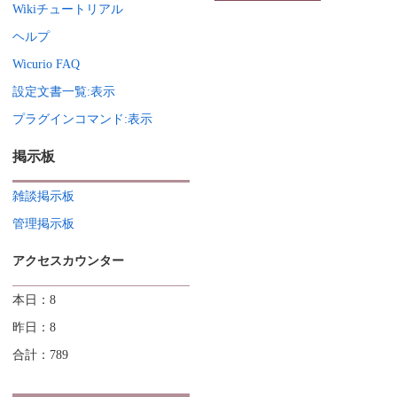
Wikiチュートリアル
ヘルプ
Wicurio FAQ
設定文書一覧:表示
プラグインコマンド:表示
掲示板
雑談掲示板
管理掲示板
アクセスカウンター
本日：8
昨日：8
合計：789