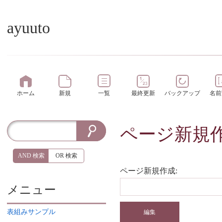
ayuuto
ホーム
新規
一覧
最終更新
バックアップ
名前
ページ新規
AND 検索
OR 検索
ページ新規作成:
メニュー
表組みサンプル