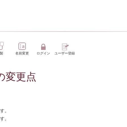
製
名前変更
ログイン
ユーザー登録
の変更点
です。
です。