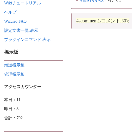
Wikiチュートリアル
ヘルプ
#scomment(./コメント,30);
Wicurio FAQ
設定文書一覧:表示
プラグインコマンド:表示
掲示板
雑談掲示板
管理掲示板
アクセスカウンター
本日：11
昨日：8
合計：792