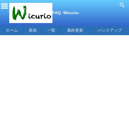
FAQ -Wicurio-
ホーム
新規
一覧
最終更新
バックアップ