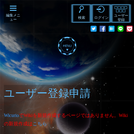
編集メニ
ユーザー
検索
ログイン
ュー
登録
ユーザー登録申請
Wicurio
でWikiを新規作成するページではありません。Wiki
の新規作成は
こちら