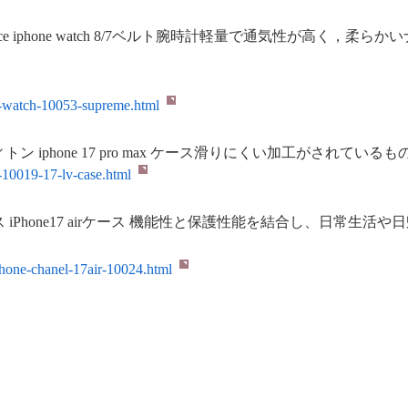
orth face iphone watch 8/7ベルト腕時計軽量で通気
-watch-10053-supreme.html
ン iphone 17 pro max ケース滑りにくい加工がされ
10019-17-lv-case.html
 iPhone17 airケース 機能性と保護性能を結合し、日常生
hone-chanel-17air-10024.html