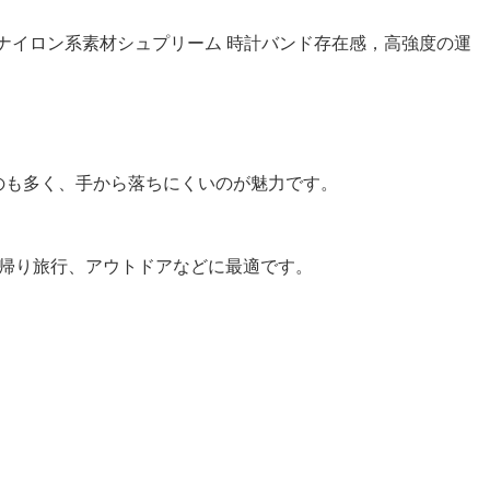
性が高く，柔らかいナイロン系素材シュプリーム 時計バンド存在感，高強度の運
ているものも多く、手から落ちにくいのが魅力です。
活や日帰り旅行、アウトドアなどに最適です。