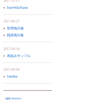
2017-11-13
InterWikiName
2017-09-27
管理掲示板
雑談掲示板
2017-04-14
表組みサンプル
2015-09-09
SideBar
〔
編集:
MenuBar
〕