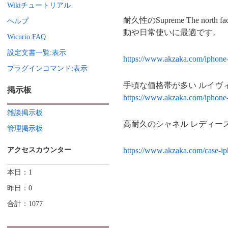
Wikiチュートリアル
耐久性のSupreme The n
ヘルプ
動や日常使いに最適です。
Wicurio FAQ
設定文書一覧:表示
https://www.akzaka.com/iphone
プラグインコマンド:表示
手頃な価格帯が多い ルイヴィト
掲示板
https://www.akzaka.com/iphone-
雑談掲示板
高耐久のシャネル レディース
管理掲示板
アクセスカウンター
https://www.akzaka.com/case-ip
本日：1
昨日：0
合計：1077