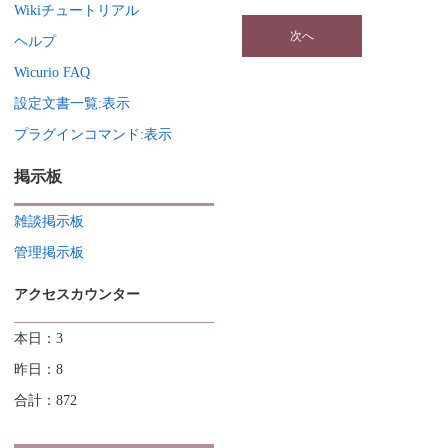
Wikiチュートリアル
ヘルプ
Wicurio FAQ
設定文書一覧:表示
プラグインコマンド:表示
掲示板
雑談掲示板
管理掲示板
アクセスカウンター
本日：3
昨日：8
合計：872