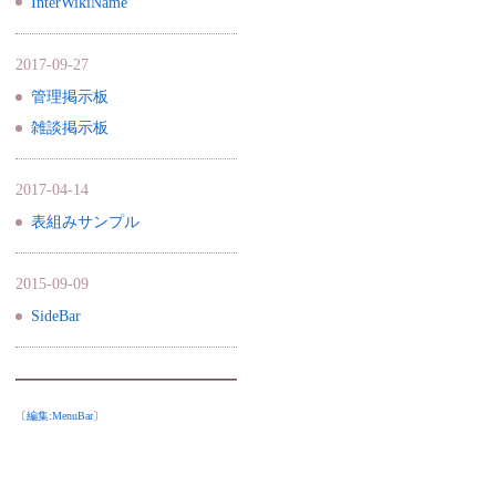
InterWikiName
2017-09-27
管理掲示板
雑談掲示板
2017-04-14
表組みサンプル
2015-09-09
SideBar
〔
編集:
MenuBar
〕