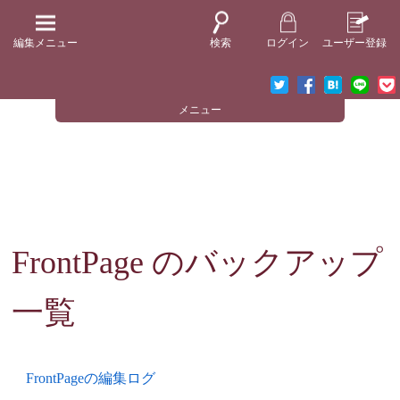
編集メニュー
検索
ログイン
ユーザー登録
メニュー
FrontPage
のバックアップ
一覧
FrontPageの編集ログ