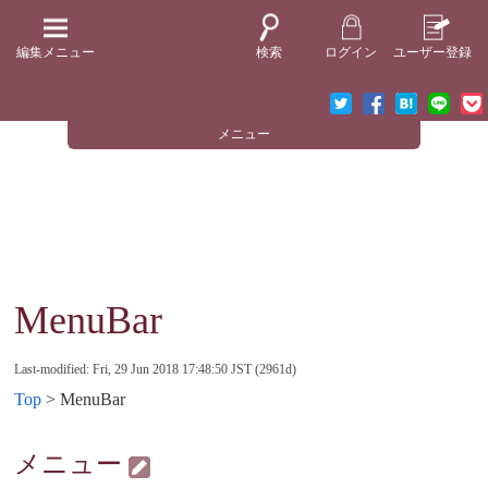
編集メニュー
検索
ログイン
ユーザー登録
メニュー
MenuBar
Last-modified: Fri, 29 Jun 2018 17:48:50 JST (2961d)
Top
> MenuBar
メニュー