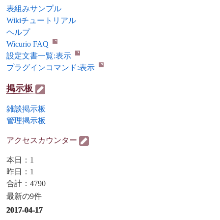
表組みサンプル
Wikiチュートリアル
ヘルプ
Wicurio FAQ
設定文書一覧:表示
プラグインコマンド:表示
掲示板
雑談掲示板
管理掲示板
アクセスカウンター
本日：1
昨日：1
合計：4790
最新の9件
2017-04-17