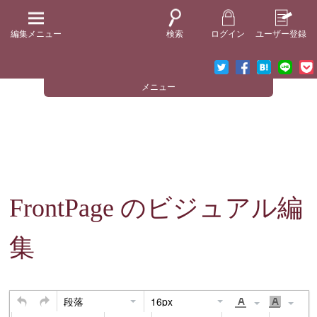
編集メニュー
検索
ログイン
ユーザー登録
メニュー
FrontPage
のビジュアル編
集
段落
16px