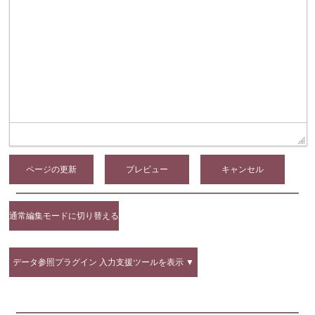
ページの更新
通常編集モードに切り替える
データ参照プラグイン 入力支援ツールを表示 ▼