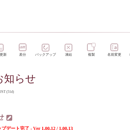
更新
差分
バックアップ
凍結
複製
名前変更
お知らせ
 JST (51d)
せ
ート完了 - Ver 1.00.12 / 1.00.13