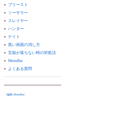
プリースト
ソーサラー
スレイヤー
ハンター
ナイト
黒い画面の消し方
宝箱が落ちない時の対処法
MenuBar
よくある質問
〔
編集:
MenuBar
〕