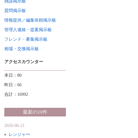
雑談掲示板
質問掲示板
情報提供／編集依頼掲示板
管理人連絡・提案掲示板
フレンド・募集掲示板
相場・交換掲示板
アクセスカウンター
本日：80
昨日：66
合計：16992
最新の10件
2026-06-21
レンジャー