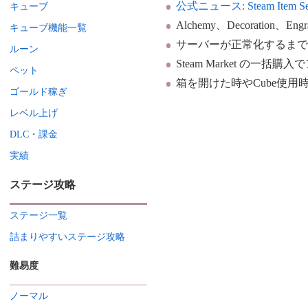
公式ニュース: Steam Item Server 
キューブ
Alchemy、Decoration
キューブ機能一覧
サーバーが正常化するま
ルーン
Steam Market の
ペット
箱を開けた時やCube使用時に
ゴールド稼ぎ
レベル上げ
DLC・課金
実績
ステージ攻略
ステージ一覧
詰まりやすいステージ攻略
難易度
ノーマル