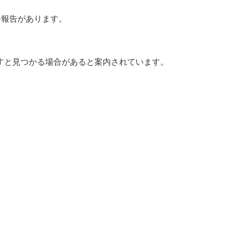
える不具合報告があります。
ton を押すと見つかる場合があると案内されています。