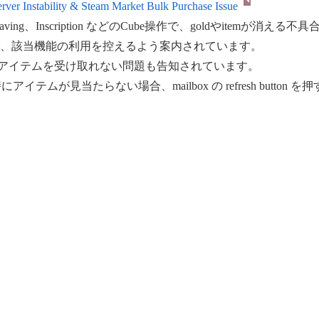
Instability & Steam Market Bulk Purchase Issue
、Engraving、Inscription などのCube操作で、goldやitemが消
で、該当機能の利用を控えるよう案内されています。
一括購入でアイテムを受け取れない問題も告知されています。
アイテムが見当たらない場合、mailbox の refresh but