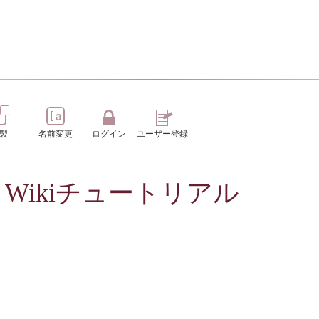
製
名前変更
ログイン
ユーザー登録
 for: Wikiチュートリアル