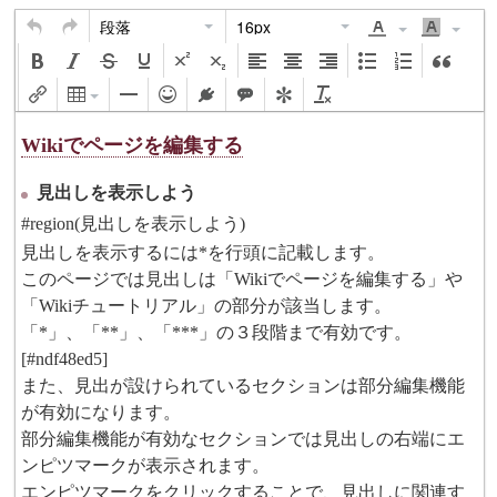
段落
16px