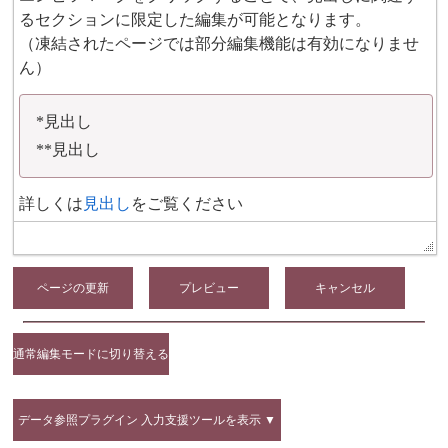
ページの更新
通常編集モードに切り替える
データ参照プラグイン 入力支援ツールを表示 ▼