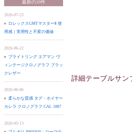
最新の10件
2026-07-23
ロレックスGMTマスターⅡ 使
用感｜実用性と不変の価値
2026-06-22
ブライトリング エアマン ヴ
ィンテージクロノグラフ ブラッ
クレザー
詳細テーブルサン
2026-06-06
柔らかな質感 タグ・ホイヤー
カレラ クロノグラフ CAL.1887
2026-05-13
ブルガリ B805920：ローマの