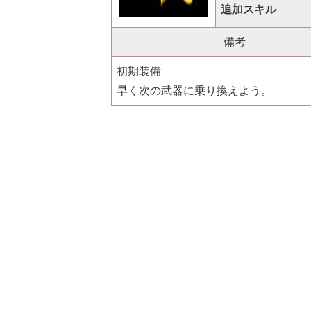
追加スキル
備考
初期装備
早く次の武器に乗り換えよう。