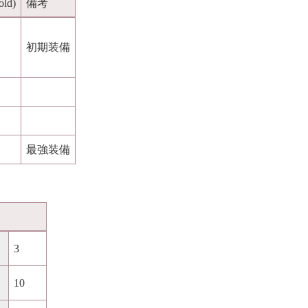
ld)
備考
初期装備
最強装備
3
10