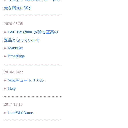
光を腕元に宿す
2026-05-08
IWC IW328801が誇る至高の
逸品となっています
MenuBar
FrontPage
2018-03-22
Wikiチュートリアル
Help
2017-11-13
InterWikiName