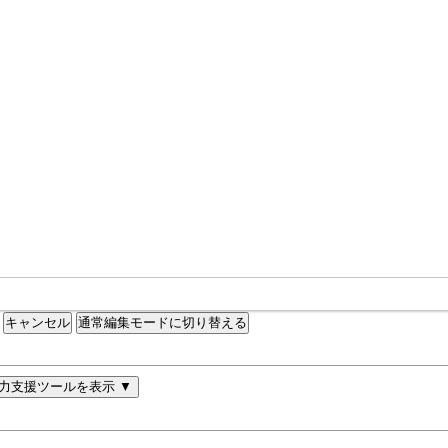
通常編集モードに切り替える
力支援ツールを表示 ▼