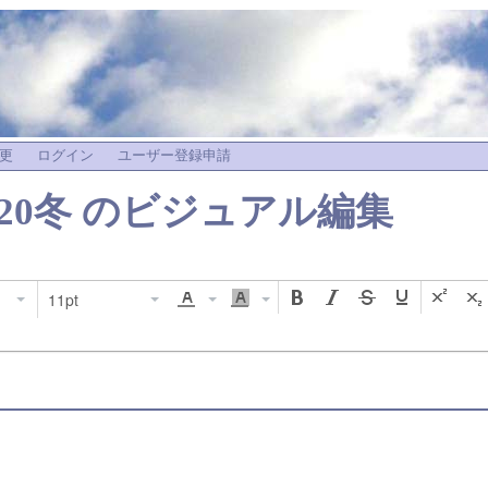
更
ログイン
ユーザー登録申請
20冬
のビジュアル編集
11pt