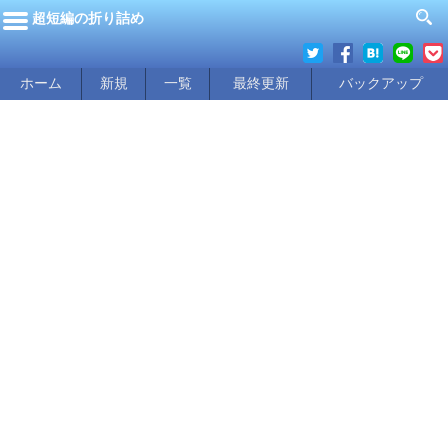
超短編の折り詰め
ホーム
新規
一覧
最終更新
バックアップ