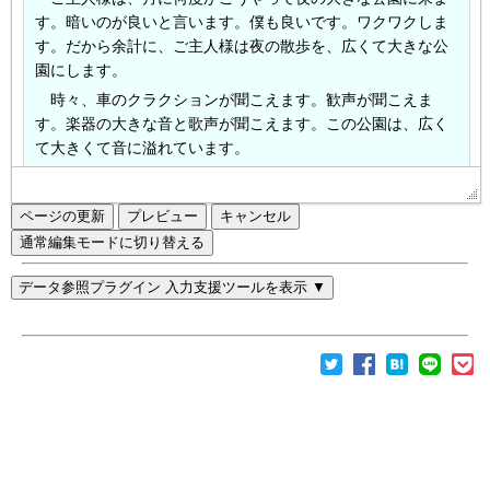
ページの更新
通常編集モードに切り替える
データ参照プラグイン 入力支援ツールを表示 ▼