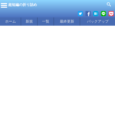
超短編の折り詰め
ホーム
新規
一覧
最終更新
バックアップ