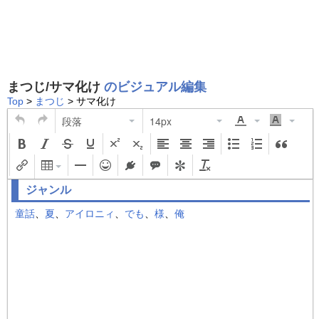
まつじ/サマ化け
のビジュアル編集
Top
>
まつじ
> サマ化け
段落
14px