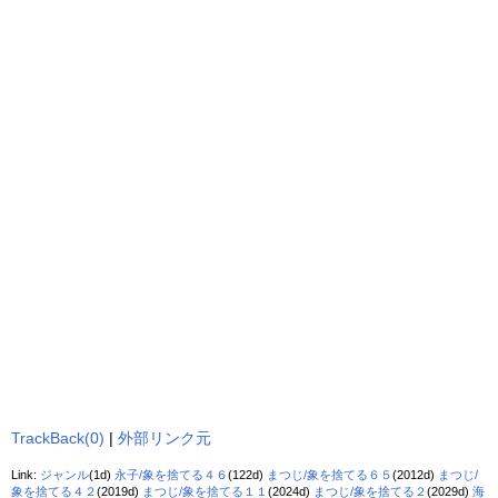
TrackBack(0)
|
外部リンク元
Link:
ジャンル
(1d)
永子/象を捨てる４６
(122d)
まつじ/象を捨てる６５
(2012d)
まつじ/
象を捨てる４２
(2019d)
まつじ/象を捨てる１１
(2024d)
まつじ/象を捨てる２
(2029d)
海