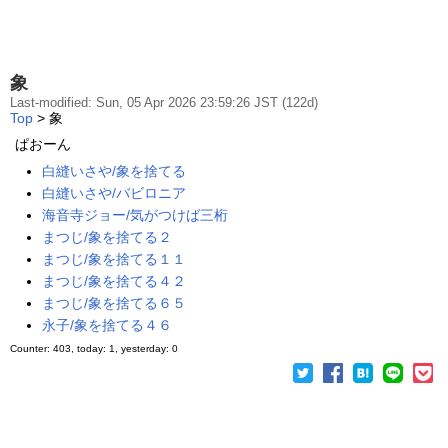
象
Last-modified: Sun, 05 Apr 2026 23:59:26 JST (122d)
Top
> 象
ぱおーん
白縫いさや/象を捨てる
白縫いさや/バビロニア
海音寺ジョー/気がつけば三桁
まつじ/象を捨てる２
まつじ/象を捨てる１１
まつじ/象を捨てる４２
まつじ/象を捨てる６５
永子/象を捨てる４６
Counter: 403, today: 1, yesterday: 0