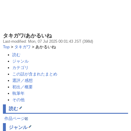
タキガワ/あかるいね
Last-modified: Mon, 07 Jul 2025 00:01:43 JST (398d)
Top
>
タキガワ
> あかるいね
読む
ジャンル
カテゴリ
この話が含まれたまとめ
選評／感想
初出／概要
執筆年
その他
読む
作品ページ
ジャンル