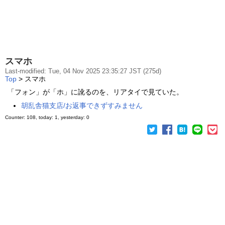
スマホ
Last-modified: Tue, 04 Nov 2025 23:35:27 JST (275d)
Top
> スマホ
「フォン」が「ホ」に訛るのを、リアタイで見ていた。
胡乱舎猫支店/お返事できずすみません
Counter: 108, today: 1, yesterday: 0