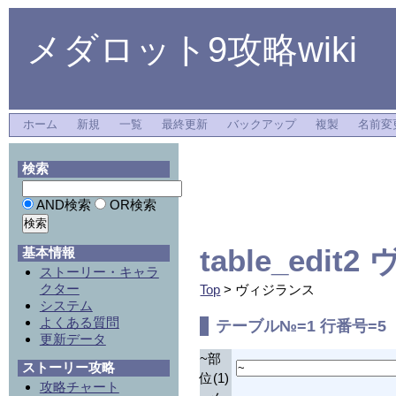
メダロット9攻略wiki
ホーム
新規
一覧
最終更新
バックアップ
複製
名前変
検索
AND検索
OR検索
table_edi
基本情報
ストーリー・キャラ
クター
Top
> ヴィジランス
システム
よくある質問
テーブル№=1 行番号=5
更新データ
~部
ストーリー攻略
位(1)
攻略チャート