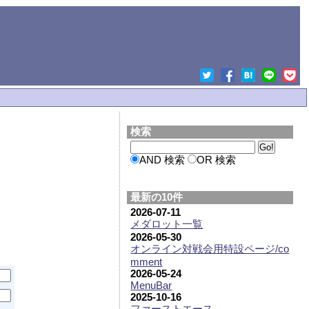
検索
AND 検索
OR 検索
最新の10件
2026-07-11
メダロット一覧
2026-05-30
オンライン対戦会用特設ページ/co
mment
2026-05-24
MenuBar
2025-10-16
ファーストエース