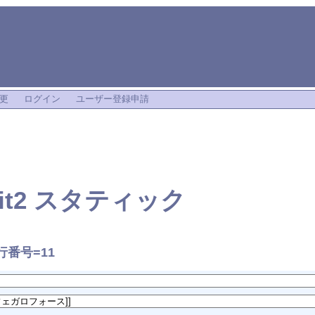
更
ログイン
ユーザー登録申請
edit2 スタティック
行番号=11