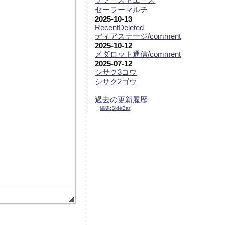
セーラーマルチ
2025-10-13
RecentDeleted
ディアステージ/comment
2025-10-12
メダロット通信/comment
2025-07-12
シサク3ゴウ
シサク2ゴウ
過去の更新履歴
〔
編集:
SideBar
〕