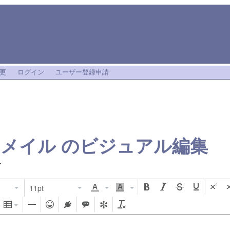
更
ログイン
ユーザー登録申請
クメイル
のビジュアル編集
ル
11pt