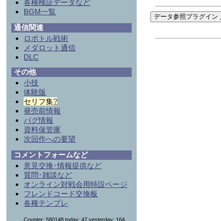
各種検証データなど
BGM一覧
データ参照プラグイン 
通信関連
ロボトル戦術
メダロット通信
DLC
その他
小技
体験版
セリフ集
?
発売前情報
バグ情報
資料保管庫
次回作への要望
コメントフォームなど
意見交換･情報提供など
質問･雑談など
オンライン対戦会用特設ページ
フレンドコード交換板
各種テンプレ
Counter: 580148,today: 47,yesterday: 164