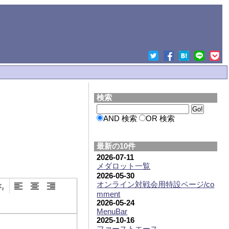
検索
AND 検索
OR 検索
最新の10件
2026-07-11
メダロット一覧
2026-05-30
オンライン対戦会用特設ページ/co
mment
2026-05-24
MenuBar
2025-10-16
ファーストエース