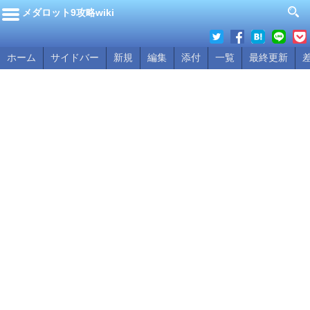
メダロット9攻略wiki
ホーム
サイドバー
新規
編集
添付
一覧
最終更新