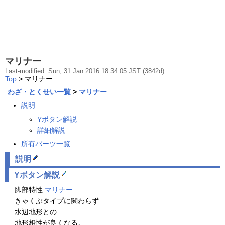
マリナー
Last-modified: Sun, 31 Jan 2016 18:34:05 JST (3842d)
Top
> マリナー
わざ・とくせい一覧
>
マリナー
説明
Yボタン解説
詳細解説
所有パーツ一覧
説明
Yボタン解説
脚部特性:
マリナー
きゃくぶタイプに関わらず
水辺地形との
地形相性が良くなる。