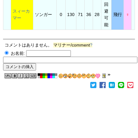
回
スィーカ
避
ソンガー
0
130
71
36
28
飛行
♀
マー
可
能
コメントはありません。
マリナー/comment
?
お名前: