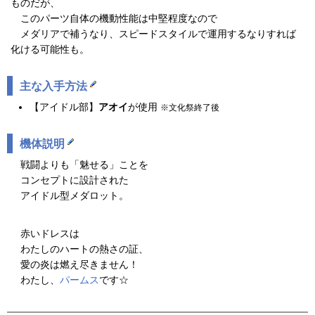
ものだが、
このパーツ自体の機動性能は中堅程度なので
メダリアで補うなり、スピードスタイルで運用するなりすれば
化ける可能性も。
主な入手方法
【アイドル部】
アオイ
が使用
※文化祭終了後
機体説明
戦闘よりも「魅せる」ことを
コンセプトに設計された
アイドル型メダロット。
赤いドレスは
わたしのハートの熱さの証、
愛の炎は燃え尽きません！
わたし、
パームス
です☆