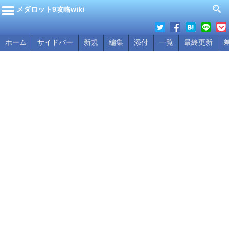
メダロット9攻略wiki
ホーム
サイドバー
新規
編集
添付
一覧
最終更新