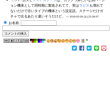
パームズと
ディアステージ
は、カブクワみたいな別バージ
ョン機体として同時期に製造されてて、実は
ラピ
ス
も壊れて
ないだけで古いタイプの機体という設定説。ステージだけガ
チャで出るあたり違いそうだけど。 --
2016-03-26 (土) 22:36:07
お名前: