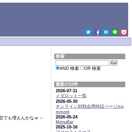
検索
AND 検索
OR 検索
最新の10件
2026-07-11
メダロット一覧
2026-05-30
オンライン対戦会用特設ページ/co
mment
2026-05-24
でも増えんかなｗ --
MenuBar
2025-10-16
ファーストエース