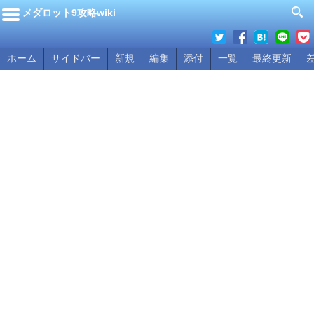
メダロット9攻略wiki
ホーム
サイドバー
新規
編集
添付
一覧
最終更新