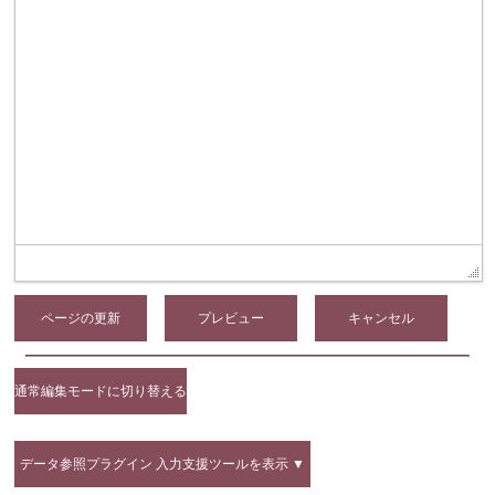
ページの更新
通常編集モードに切り替える
データ参照プラグイン 入力支援ツールを表示 ▼