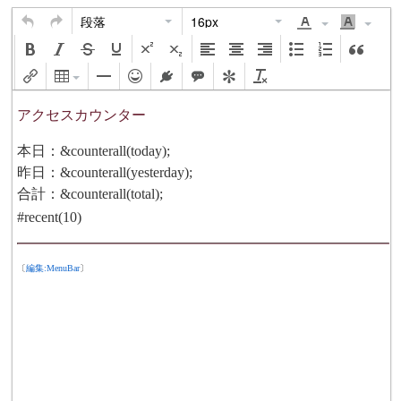
段落
16px