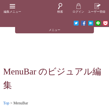
編集メニュー
検索
ログイン
ユーザー登録
メニュー
MenuBar
のビジュアル編
集
Top
> MenuBar