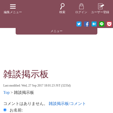
編集メニュー
検索
ログイン
ユーザー登録
メニュー
雑談掲示板
Last-modified: Wed, 27 Sep 2017 18:01:23 JST (3235d)
Top
> 雑談掲示板
コメントはありません。
雑談掲示板/コメント
お名前: